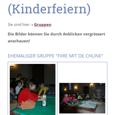
(Kinderfeiern)
Sie sind hier:
»
Gruppen
Die Bilder können Sie durch Anklicken vergrössert
anschauen!
EHEMALIGER GRUPPE "FIIRE MIT DE CHLINE"